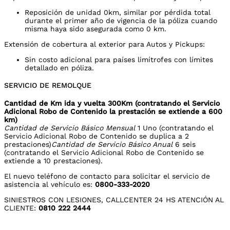
Reposición de unidad 0km, similar por pérdida total
durante el primer año de vigencia de la póliza cuando
misma haya sido asegurada como 0 km.
Extensión de cobertura al exterior para Autos y Pickups:
Sin costo adicional para países limítrofes con límites
detallado en póliza.
SERVICIO DE REMOLQUE
Cantidad de Km ida y vuelta 300Km (contratando el Servicio
Adicional Robo de Contenido la prestación se extiende a 600
km)
Cantidad de Servicio Básico Mensual
1 Uno (contratando el
Servicio Adicional Robo de Contenido se duplica a 2
prestaciones)
Cantidad de Servicio Básico Anual
6 seis
(contratando el Servicio Adicional Robo de Contenido se
extiende a 10 prestaciones).
El nuevo teléfono de contacto para solicitar el servicio de
asistencia al vehículo es:
0800-333-2020
SINIESTROS CON LESIONES, CALLCENTER 24 HS ATENCIÓN AL
CLIENTE:
0810 222 2444