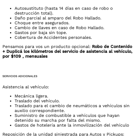
Autosustituto (hasta 14 días en caso de robo o
destrucción total).
Daño parcial al amparo del Robo Hallado.
Choque entre asegurados.
Cambio de llaves en caso de Robo Hallado.
Gastos por baja sin tope.
Cobertura de Accidentes personales.
Pensamos para vos un producto opcional:
Robo de Contenido
+ Duplicá los kilómetros del servicio de asistencia al vehículo,
por $109 , mensuales
SERVICIOS ADICIONALES
Asistencia al vehículo:
Mecánica ligera.
Traslado del vehículo.
Traslado para el cambio de neumáticos a vehículos sin
auxilio correspondiente.
Suministro de combustible a vehículos que hayan
detenido su marcha por falta del mismo.
Gastos de hotelería ante la inmovilización del vehículo
Reposición de la unidad siniestrada para Autos y Pickups: